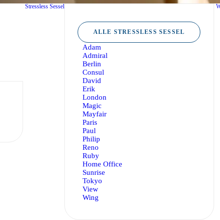
Stressless Sessel
W
ALLE STRESSLESS SESSEL
Adam
Admiral
Berlin
Consul
David
Erik
London
Magic
Mayfair
Paris
Paul
Philip
Reno
Ruby
Home Office
Sunrise
Tokyo
View
Wing