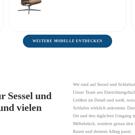
WEITERE MODELLE ENTDECKEN
Wir sind auf Sessel und Schlafsof
Unser Team aus Einrichtungsfac
r Sessel und
Größen im Detail und weiß, wor
und vielen
Schlafen wirklich ankommt. Durch
Ort und den täglichen Umgang mi
Möbelstück, sondern genau den S
Raum und deinem Alltag passt.