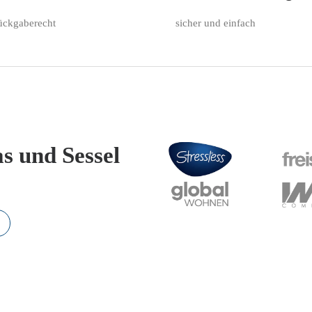
ückgaberecht
sicher und einfach
as und Sessel