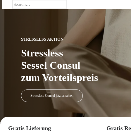
STRESSLESS AKTION
Stressless
Sessel Consul
zum Vorteilspreis
Stressless Consul jetzt ansehen
Gratis Lieferung
Gratis Re