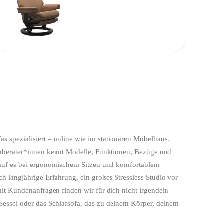
as spezialisiert – online wie im stationären Möbelhaus.
hberater*innen kennt Modelle, Funktionen, Bezüge und
auf es bei ergonomischem Sitzen und komfortablem
 langjährige Erfahrung, ein großes Stressless Studio vor
t Kundenanfragen finden wir für dich nicht irgendein
essel oder das Schlafsofa, das zu deinem Körper, deinem