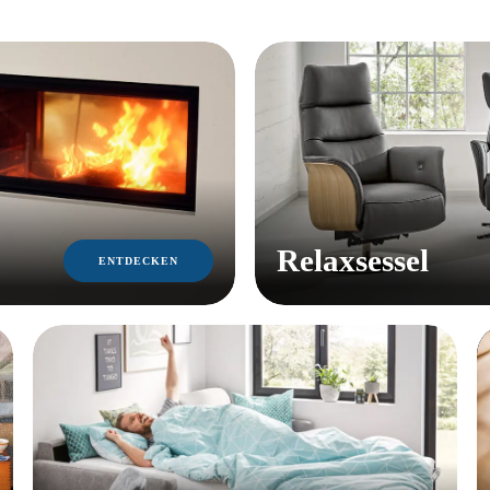
Relaxsessel
ENTDECKEN