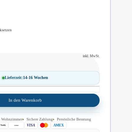
ksetzen
inkl. MwSt.
Lieferzeit:
14-16 Wochen
In den Warenkorb
ins Wohnzimmer
Sichere Zahlung
Persönliche Beratung
VISA
AMEX