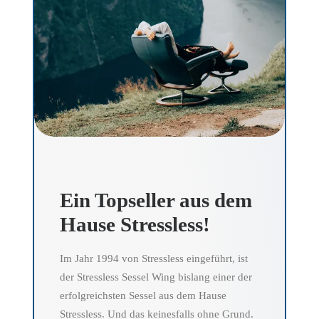
Ein Topseller aus dem
Hause Stressless!
Im Jahr 1994 von Stressless eingeführt, ist
der Stressless Sessel Wing bislang einer der
erfolgreichsten Sessel aus dem Hause
Stressless. Und das keinesfalls ohne Grund.