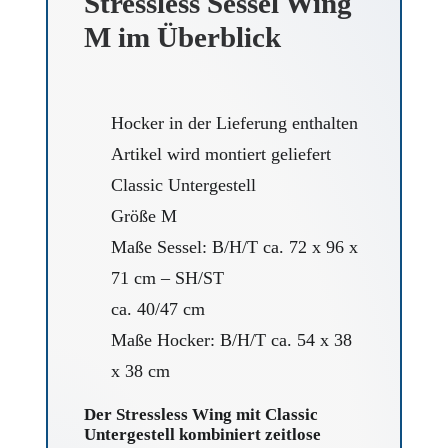
Stressless Sessel Wing
M im Überblick
Hocker in der Lieferung enthalten
Artikel wird montiert geliefert
Classic Untergestell
Größe M
Maße Sessel: B/H/T ca. 72 x 96 x
71 cm – SH/ST
ca. 40/47 cm
Maße Hocker: B/H/T ca. 54 x 38
x 38 cm
Der Stressless Wing mit Classic
Untergestell kombiniert zeitlose