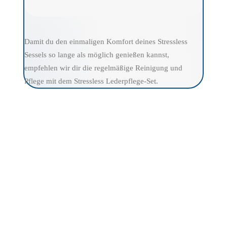
Damit du den einmaligen Komfort deines Stressless
Sessels so lange als möglich genießen kannst,
empfehlen wir dir die regelmäßige Reinigung und
Pflege mit dem Stressless Lederpflege-Set.
Marke
Stressless
Batick Grau, Batick Latte, Batick Schwarz,
Farbe
Paloma Copper, Paloma Oxford Blue
Funktion
Plus™ System, Stressless