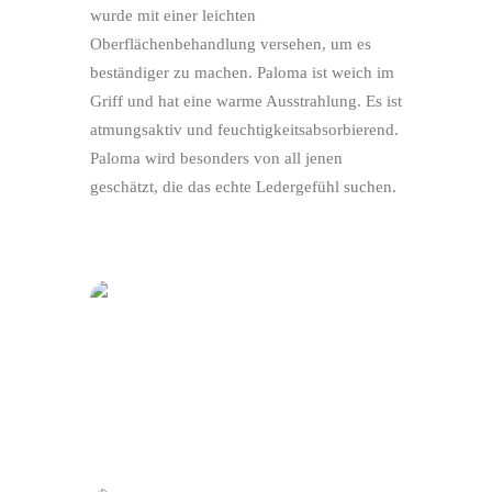
wurde mit einer leichten
Oberflächenbehandlung versehen, um es
beständiger zu machen. Paloma ist weich im
Griff und hat eine warme Ausstrahlung. Es ist
atmungsaktiv und feuchtigkeitsabsorbierend.
Paloma wird besonders von all jenen
geschätzt, die das echte Ledergefühl suchen.