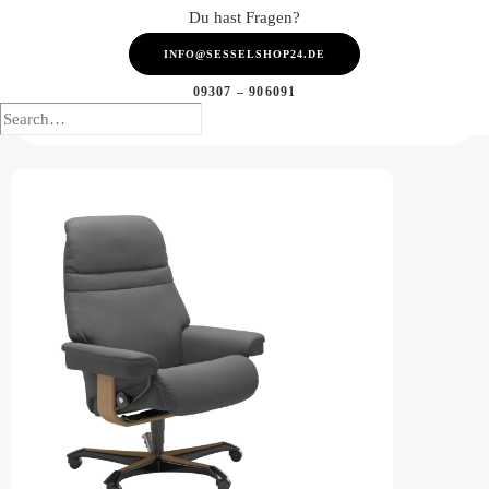
Du hast Fragen?
INFO@SESSELSHOP24.DE
09307 – 906091