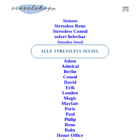
Aktionen
Stressless Reno
Stressless Consul
sofort lieferbar
Stressless Sessel
ALLE STRESSLESS SESSEL
Adam
Admiral
Berlin
Consul
David
Erik
London
Magic
Mayfair
Paris
Paul
Philip
Reno
Ruby
Home Office