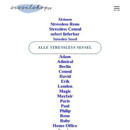
Aktionen
Stressless Reno
Stressless Consul
sofort lieferbar
Stressless Sessel
ALLE STRESSLESS SESSEL
Adam
Admiral
Berlin
Consul
David
Erik
London
Magic
Mayfair
Paris
Paul
Philip
Reno
Ruby
Home Office