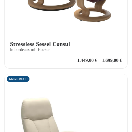
Stressless Sessel Consul
in bordeaux mit Hocker
1.449,00
€
–
1.699,00
€
ANGEBOT!