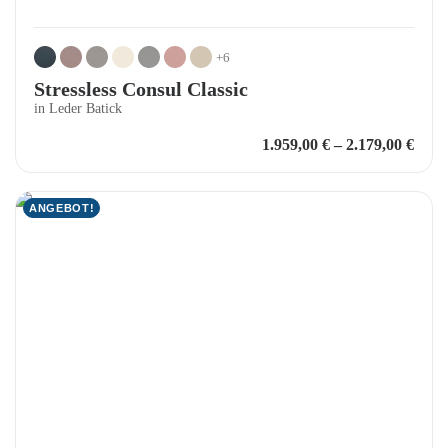
+6
Stressless Consul Classic
in Leder Batick
1.959,00
€
–
2.179,00
€
ANGEBOT!