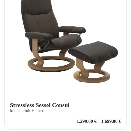
Stressless Sessel Consul
in braun mit Hocker
1.299,00
€
–
1.699,00
€