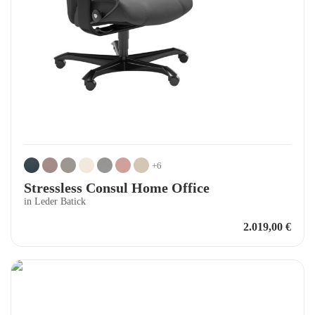
+6
Stressless Consul Home Office
in Leder Batick
2.019,00
€