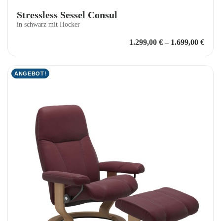
Stressless Sessel Consul
in schwarz mit Hocker
1.299,00
€
–
1.699,00
€
ANGEBOT!