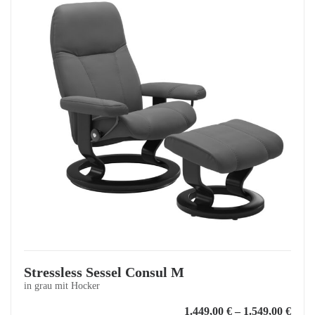
Stressless Sessel Consul M
in grau mit Hocker
1.449,00
€
–
1.549,00
€