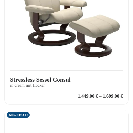
Stressless Sessel Consul
in cream mit Hocker
1.449,00
€
–
1.699,00
€
ANGEBOT!