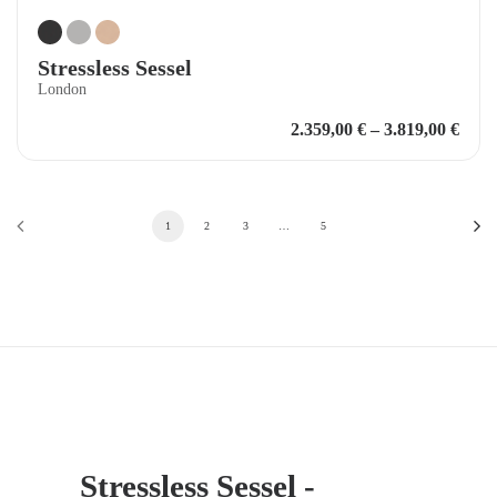
Stressless Sessel
London
2.359,00
€
–
3.819,00
€
1
2
3
…
5
Stressless Sessel -