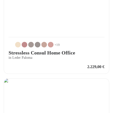
+19
Stressless Consul Home Office
in Leder Paloma
2.229,00
€