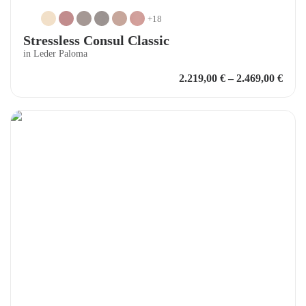
+18
Stressless Consul Classic
in Leder Paloma
2.219,00
€
–
2.469,00
€